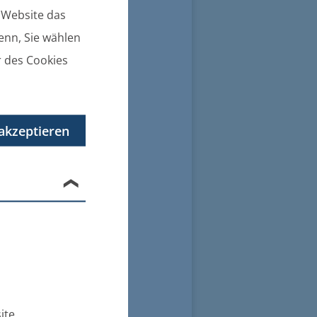
e Website das
denn, Sie wählen
r des Cookies
akzeptieren
ite