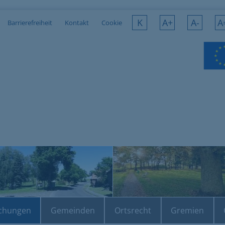
K
A+
A-
A
Barrierefreiheit
Kontakt
Cookie
chungen
Gemeinden
Ortsrecht
Gremien