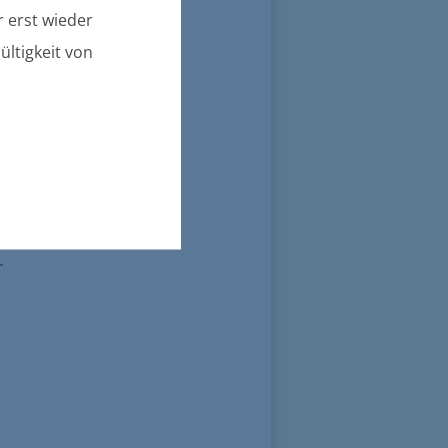
 erst wieder
ültigkeit von
r