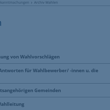
ekanntmachungen
Archiv Wahlen
n
chung von Wahlvorschlägen
 Antworten für Wahlbewerber/ -innen u. die
mtsangehörigen Gemeinden
ahlleitung