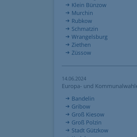
Klein Bünzow
Murchin
Rubkow
Schmatzin
Wrangelsburg
Ziethen
Züssow
14.06.2024
Europa- und Kommunalwahle
Bandelin
Gribow
Groß Kiesow
Groß Polzin
Stadt Gützkow