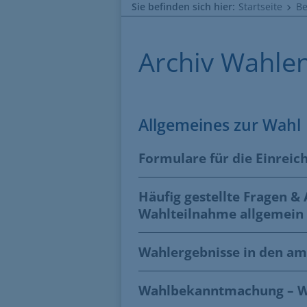
Sie befinden sich hier:
Startseite
B
Archiv Wahle
Allgemeines zur Wahl
Formulare für die Einrei
Häufig gestellte Fragen &
Wahlteilnahme allgemein
Wahlergebnisse in den a
Wahlbekanntmachung – W