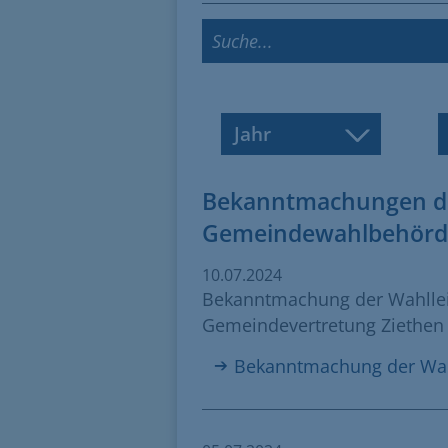
Jahr
Bekanntmachungen de
Gemeindewahlbehörd
10.07.2024
Bekanntmachung der Wahlleit
Gemeindevertretung Ziethen
Bekanntmachung der Wah