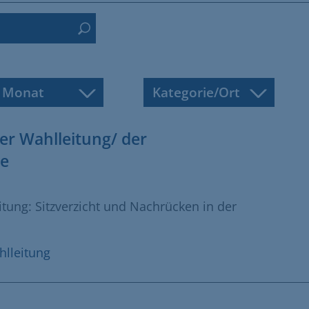
Monat
Kategorie/Ort
r Wahlleitung/ der
e
ung: Sitzverzicht und Nachrücken in der
lleitung