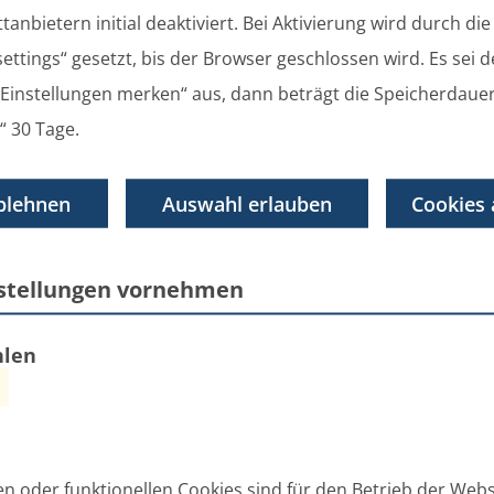
tanbietern initial deaktiviert. Bei Aktivierung wird durch di
ettings“ gesetzt, bis der Browser geschlossen wird. Es sei 
 „Einstellungen merken“ aus, dann beträgt die Speicherdaue
ung: Sitzverzicht und Nachrücken in der
“ 30 Tage.
lzin
lleitung
blehnen
Auswahl erlauben
Cookies 
nstellungen vornehmen
ung: Sitzverzicht und Nachrücken in der
hlen
lleitung
en oder funktionellen Cookies sind für den Betrieb der Webs