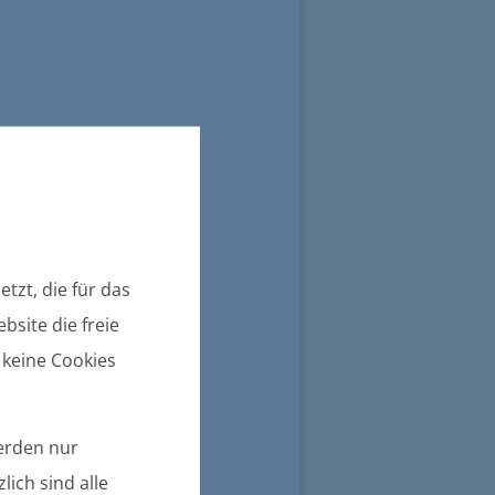
tzt, die für das
bsite die freie
 keine Cookies
werden nur
lich sind alle