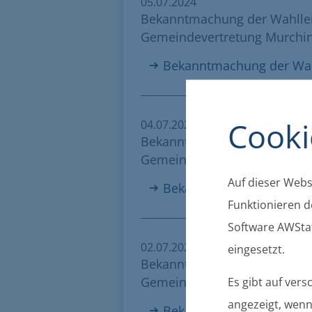
05.07.2024
Bekanntmachung der Wahlleit
Gemeindevertretung Murchi
Bekanntmachung der Wah
Cooki
04.07.2024
Bekanntmachung der Wahlleit
Gemeindevertretung Karlsbu
Auf dieser Websi
Bekanntmachung der Wah
Funktionieren de
Software AWStat
02.07.2024
eingesetzt.
Bekanntmachung der Wahlleit
Gemeindevertretung Groß K
Es gibt auf ver
angezeigt, wenn 
Bekanntmachung der Wah