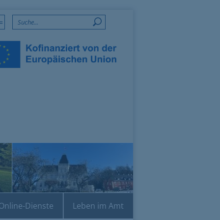
=
Online-Dienste
Leben im Amt