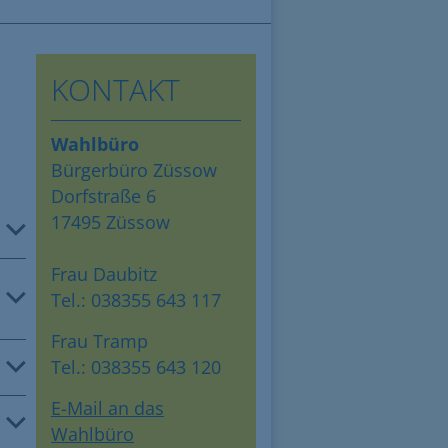
KONTAKT
Wahlbüro
Bürgerbüro Züssow
Dorfstraße 6
17495 Züssow
Frau Daubitz
Tel.: 038355 643 117
Frau Tramp
Tel.: 038355 643 120
E-Mail an das
Wahlbüro