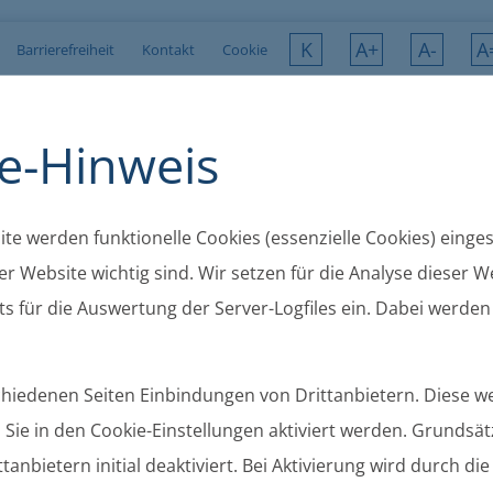
K
A+
A-
A
Barrierefreiheit
Kontakt
Cookie
e-Hinweis
te werden funktionelle Cookies (essenzielle Cookies) eingese
r Website wichtig sind. Wir setzen für die Analyse dieser We
s für die Auswertung der Server-Logfiles ein. Dabei werden
schiedenen Seiten Einbindungen von Drittanbietern. Diese 
Sie in den Cookie-Einstellungen aktiviert werden. Grundsätz
chungen
Gemeinden
Ortsrecht
Gremien
tanbietern initial deaktiviert. Bei Aktivierung wird durch di