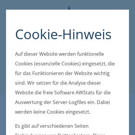
Cookie-Hinweis
Auf dieser Website werden funktionelle
Cookies (essenzielle Cookies) eingesetzt, die
für das Funktionieren der Website wichtig
sind. Wir setzen für die Analyse dieser
Website die freie Software AWStats für die
Auswertung der Server-Logfiles ein. Dabei
Murchin Entwurf und Ausle
werden keine Cookies eingesetzt.
gung der Aufhebung des V
Es gibt auf verschiedenen Seiten