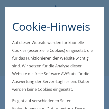
Cookie-Hinweis
Auf dieser Website werden funktionelle
Cookies (essenzielle Cookies) eingesetzt, die
für das Funktionieren der Website wichtig
sind. Wir setzen für die Analyse dieser
Website die freie Software AWStats für die
Auswertung der Server-Logfiles ein. Dabei
Öffentliche Bekanntmachu
werden keine Cookies eingesetzt.
ngen der amtsangehörigen
Es gibt auf verschiedenen Seiten
Einbindungen von Drittanbietern. Diese