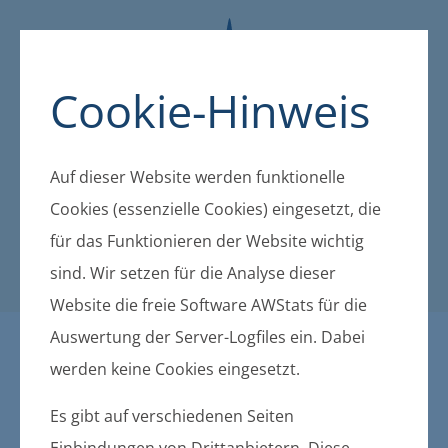
Cookie-Hinweis
Auf dieser Website werden funktionelle
Cookies (essenzielle Cookies) eingesetzt, die
für das Funktionieren der Website wichtig
sind. Wir setzen für die Analyse dieser
Website die freie Software AWStats für die
Auswertung der Server-Logfiles ein. Dabei
Öffentliche Bekanntmachu
werden keine Cookies eingesetzt.
ngen der amtsangehörigen
Es gibt auf verschiedenen Seiten
Einbindungen von Drittanbietern. Diese