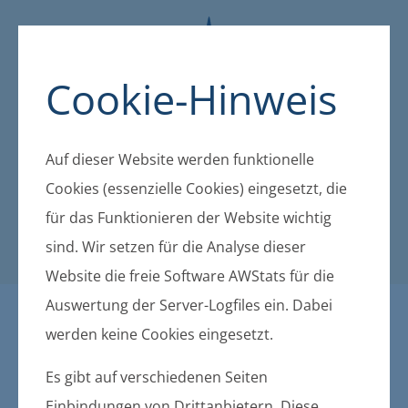
Cookie-Hinweis
Auf dieser Website werden funktionelle
Cookies (essenzielle Cookies) eingesetzt, die
für das Funktionieren der Website wichtig
sind. Wir setzen für die Analyse dieser
Website die freie Software AWStats für die
Auswertung der Server-Logfiles ein. Dabei
Öffentliche Bekanntmachu
werden keine Cookies eingesetzt.
ngen der amtsangehörigen
Es gibt auf verschiedenen Seiten
Einbindungen von Drittanbietern. Diese