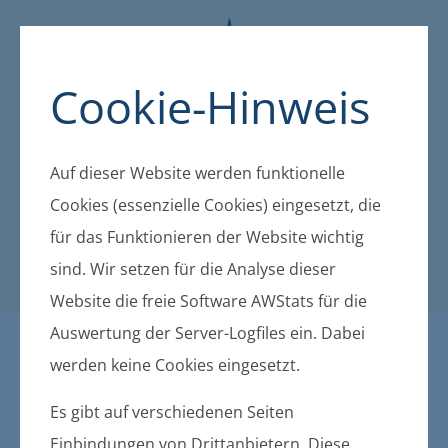
Cookie-Hinweis
Auf dieser Website werden funktionelle
Cookies (essenzielle Cookies) eingesetzt, die
für das Funktionieren der Website wichtig
sind. Wir setzen für die Analyse dieser
Website die freie Software AWStats für die
Auswertung der Server-Logfiles ein. Dabei
Öffentliche Bekanntmachu
werden keine Cookies eingesetzt.
ngen der amtsangehörigen
Es gibt auf verschiedenen Seiten
Einbindungen von Drittanbietern. Diese