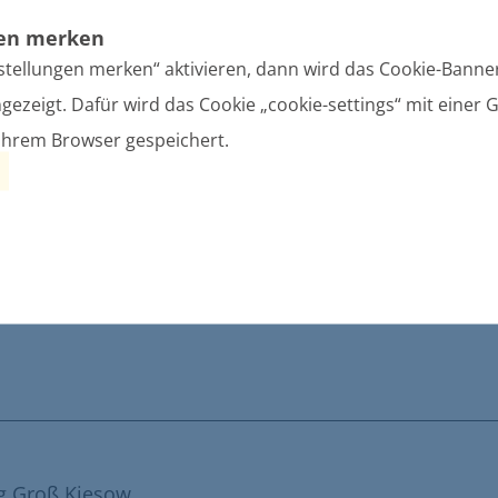
gen merken
stellungen merken“ aktivieren, dann wird das Cookie-Banner
gezeigt. Dafür wird das Cookie „cookie-settings“ mit einer G
zin
Ihrem Browser gespeichert.
annsdorf
g Groß Kiesow