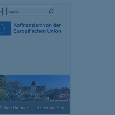
=
Online-Dienste
Leben im Amt