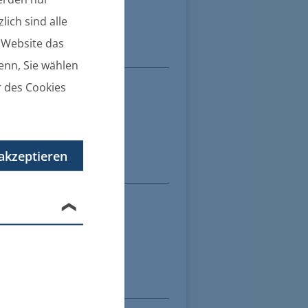
lich sind alle
e Website das
denn, Sie wählen
r des Cookies
akzeptieren