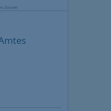
es Züssow)
 Amtes