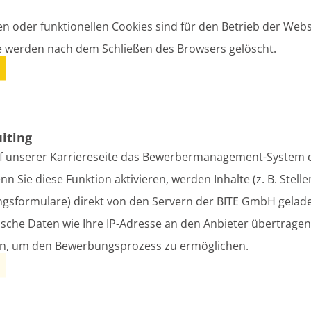
en oder funktionellen Cookies sind für den Betrieb der Webs
nnstraße
e werden nach dem Schließen des Browsers gelöscht.
uiting
in
f unserer Karriereseite das Bewerbermanagement-System d
 Sie diese Funktion aktivieren, werden Inhalte (z. B. Stell
sformulare) direkt von den Servern der BITE GmbH gelade
sche Daten wie Ihre IP-Adresse an den Anbieter übertrage
en, um den Bewerbungsprozess zu ermöglichen.