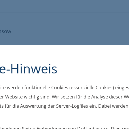
üssow
e-Hinweis
te werden funktionelle Cookies (essenzielle Cookies) eingese
r Website wichtig sind. Wir setzen für die Analyse dieser We
s für die Auswertung der Server-Logfiles ein. Dabei werden
nnsdorf
schiedenen Seiten Einbindungen von Drittanbietern. Diese 