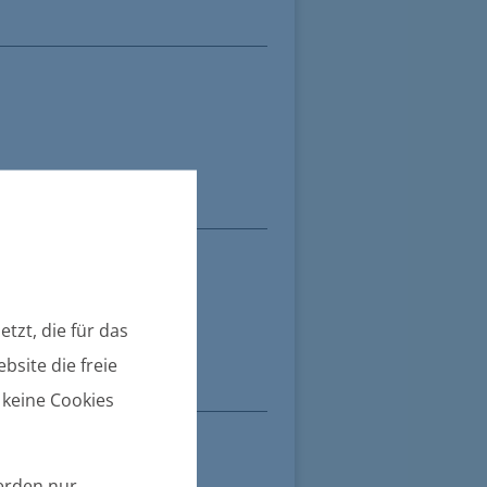
tzt, die für das
bsite die freie
 keine Cookies
werden nur