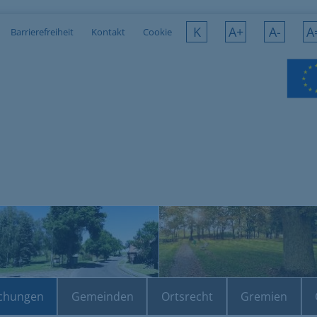
K
A+
A-
A
Barrierefreiheit
Kontakt
Cookie
chungen
Gemeinden
Ortsrecht
Gremien