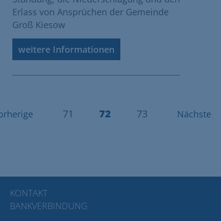
Erlass von Ansprüchen der Gemeinde
Groß Kiesow
weitere Informationen
71
72
73
orherige
Nächste
KONTAKT
BANKVERBINDUNG