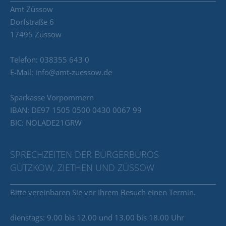
Amt Züssow
Dorfstraße 6
17495 Züssow
Telefon: 038355 643 0
E-Mail: info@amt-zuessow.de
Sparkasse Vorpommern
IBAN: DE97 1505 0500 0430 0067 99
BIC: NOLADE21GRW
SPRECHZEITEN DER BÜRGERBÜROS
GÜTZKOW, ZIETHEN UND ZÜSSOW
Bitte vereinbaren Sie vor Ihrem Besuch einen Termin.
dienstags: 9.00 bis 12.00 und 13.00 bis 18.00 Uhr