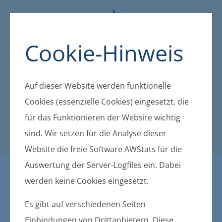
Cookie-Hinweis
Auf dieser Website werden funktionelle
Cookies (essenzielle Cookies) eingesetzt, die
für das Funktionieren der Website wichtig
sind. Wir setzen für die Analyse dieser
Website die freie Software AWStats für die
Auswertung der Server-Logfiles ein. Dabei
Öffentliche Bekanntmachu
werden keine Cookies eingesetzt.
ngen der amtsangehörigen
Es gibt auf verschiedenen Seiten
Einbindungen von Drittanbietern. Diese