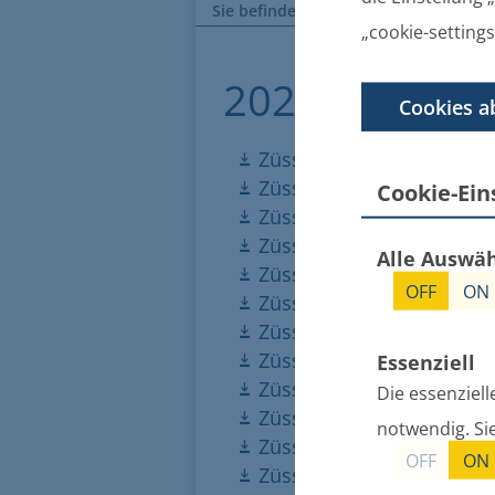
Sie befinden sich hier:
Startseite
B
„cookie-settings
2020
Cookies a
Züssower Amtsblatt Nr. 0
Züssower Amtsblatt Nr. 0
Cookie-Ei
Züssower Amtsblatt Nr. 0
Züssower Amtsblatt Nr. 0
Alle Auswä
Züssower Amtsblatt Nr. 0
OFF
ON
Züssower Amtsblatt Nr. 06
Züssower Amtsblatt Nr. 0
Züssower Amtsblatt Nr. 0
Essenziell
Züssower Amtsblatt Nr. 0
Die essenziell
Züssower Amtsblatt Nr. 1
notwendig. Si
Züssower Amtsblatt Nr. 1
OFF
ON
Züssower Amtsblatt Nr. 1