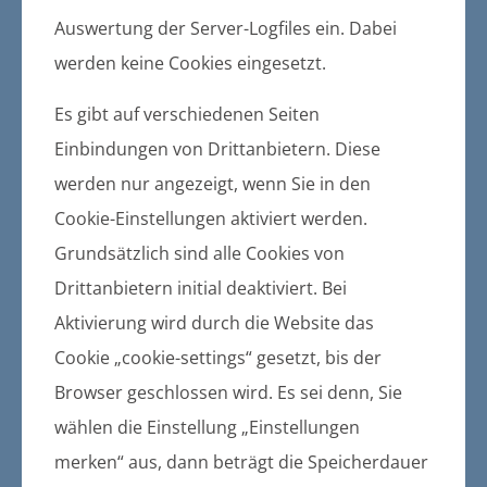
Der Gemeinde Karlsburg
Auswertung der Server-Logfiles ein. Dabei
werden keine Cookies eingesetzt.
Hauptsatzung
Es gibt auf verschiedenen Seiten
Geschäftsordnung
Einbindungen von Drittanbietern. Diese
werden nur angezeigt, wenn Sie in den
Haushaltssatzungen
Cookie-Einstellungen aktiviert werden.
Jahresrechnungen
Grundsätzlich sind alle Cookies von
Drittanbietern initial deaktiviert. Bei
Bebauungspläne
Aktivierung wird durch die Website das
Cookie „cookie-settings“ gesetzt, bis der
Flächennutzungspläne
Browser geschlossen wird. Es sei denn, Sie
wählen die Einstellung „Einstellungen
Klarstellungs- und
Abrundungssatzungen
merken“ aus, dann beträgt die Speicherdauer