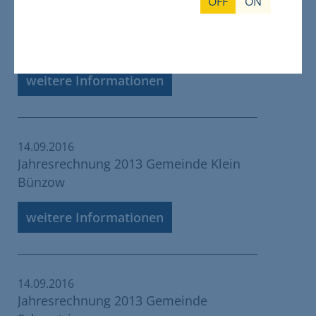
OFF
ON
21.09.2016
Hebesatzsatzung 2017 der Gemeinde
Groß Kiesow
weitere Informationen
14.09.2016
Jahresrechnung 2013 Gemeinde Klein
Bünzow
weitere Informationen
14.09.2016
Jahresrechnung 2013 Gemeinde