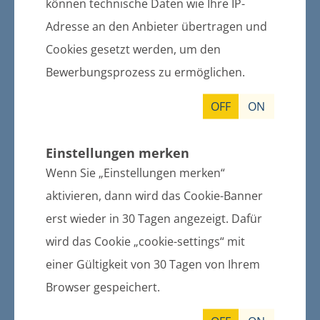
können technische Daten wie Ihre IP-
weitere Informationen
Adresse an den Anbieter übertragen und
Cookies gesetzt werden, um den
Bewerbungsprozess zu ermöglichen.
13.10.2016
Gemeindevertretung Züssow
OFF
ON
weitere Informationen
Einstellungen merken
Wenn Sie „Einstellungen merken“
28.09.2016
aktivieren, dann wird das Cookie-Banner
Friedhofs- und
erst wieder in 30 Tagen angezeigt. Dafür
Friedhofsgebührensatzung
wird das Cookie „cookie-settings“ mit
weitere Informationen
einer Gültigkeit von 30 Tagen von Ihrem
Browser gespeichert.