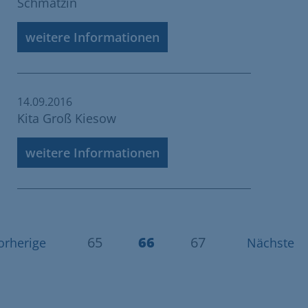
Schmatzin
weitere Informationen
14.09.2016
Kita Groß Kiesow
weitere Informationen
65
66
67
orherige
Nächste