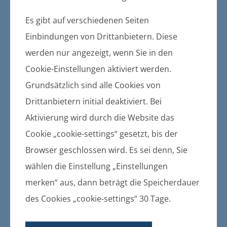
Es gibt auf verschiedenen Seiten
Einbindungen von Drittanbietern. Diese
14.11.2016
werden nur angezeigt, wenn Sie in den
Straßenbaubeitragssatzung der
Cookie-Einstellungen aktiviert werden.
Gemeinde Klein Bünzow
Grundsätzlich sind alle Cookies von
weitere Informationen
Drittanbietern initial deaktiviert. Bei
Aktivierung wird durch die Website das
Cookie „cookie-settings“ gesetzt, bis der
02.11.2016
Browser geschlossen wird. Es sei denn, Sie
Einladung zur Einwohnerversammlung
wählen die Einstellung „Einstellungen
in der Gemeinde Lühmannsdorf
merken“ aus, dann beträgt die Speicherdauer
weitere Informationen
des Cookies „cookie-settings“ 30 Tage.