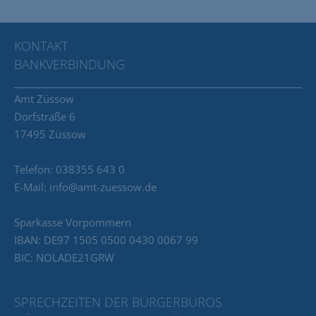
KONTAKT
BANKVERBINDUNG
Amt Züssow
Dorfstraße 6
17495 Züssow
Telefon: 038355 643 0
E-Mail: info@amt-zuessow.de
Sparkasse Vorpommern
IBAN: DE97 1505 0500 0430 0067 99
BIC: NOLADE21GRW
SPRECHZEITEN DER BÜRGERBÜROS